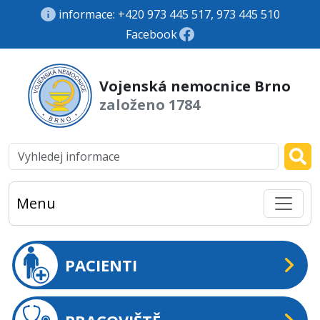
informace: +420 973 445 517, 973 445 510
Facebook
Vojenská nemocnice Brno
založeno 1784
Menu
PACIENTI