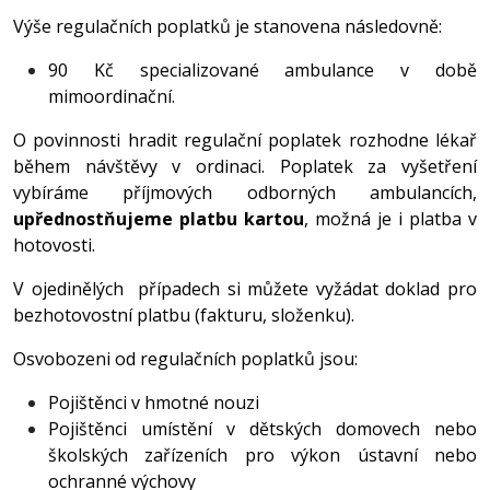
Výše regulačních poplatků je stanovena následovně:
90 Kč specializované ambulance v době
mimoordinační.
O povinnosti hradit regulační poplatek rozhodne lékař
během návštěvy v ordinaci. Poplatek za vyšetření
vybíráme příjmových odborných ambulancích,
upřednostňujeme platbu kartou
, možná je i platba v
hotovosti.
V ojedinělých případech si můžete vyžádat doklad pro
bezhotovostní platbu (fakturu, složenku).
Osvobozeni od regulačních poplatků jsou:
Pojištěnci v hmotné nouzi
Pojištěnci umístění v dětských domovech nebo
školských zařízeních pro výkon ústavní nebo
ochranné výchovy