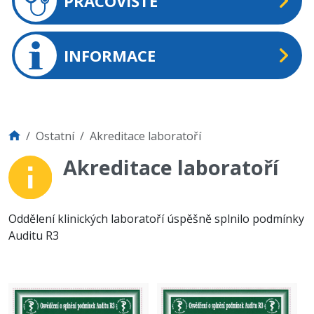
PRACOVIŠTĚ
INFORMACE
Ostatní
Akreditace laboratoří
Akreditace laboratoří
Oddělení klinických laboratoří úspěšně splnilo podmínky
Auditu R3