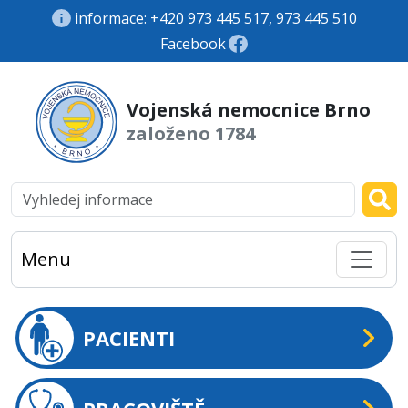
informace: +420 973 445 517, 973 445 510
Facebook
Vojenská nemocnice Brno
založeno 1784
Menu
PACIENTI