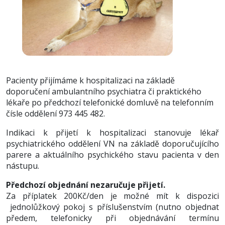
Pacienty přijímáme k hospitalizaci na základě
doporučení ambulantního psychiatra či praktického
lékaře po předchozí telefonické domluvě na telefonním
čísle oddělení 973 445 482.
Indikaci k přijetí k hospitalizaci stanovuje lékař
psychiatrického oddělení VN na základě doporučujícího
parere a aktuálního psychického stavu pacienta v den
nástupu.
Předchozí objednání nezaručuje přijetí.
Za příplatek 200Kč/den je možné mít k dispozici
jednolůžkový pokoj s příslušenstvím (nutno objednat
předem, telefonicky při objednávání termínu