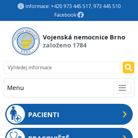
informace: +420 973 445 517, 973 445 510
Facebook
Vojenská nemocnice Brno
založeno 1784
Menu
PACIENTI