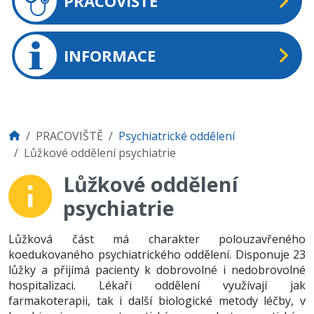
PRACOVIŠTĚ
INFORMACE
PRACOVIŠTĚ
Psychiatrické oddělení
Lůžkové oddělení psychiatrie
Lůžkové oddělení
psychiatrie
Lůžková část má charakter polouzavřeného
koedukovaného psychiatrického oddělení. Disponuje 23
lůžky a přijímá pacienty k dobrovolné i nedobrovolné
hospitalizaci. Lékaři oddělení využívají jak
farmakoterapii, tak i další biologické metody léčby, v