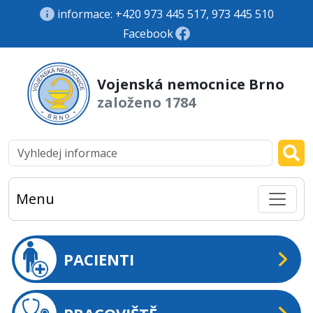
informace: +420 973 445 517, 973 445 510
Facebook
Vojenská nemocnice Brno
založeno 1784
Menu
PACIENTI