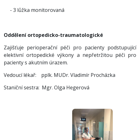
- 3 lůžka monitorovaná
Oddělení ortopedicko-traumatologické
Zajišťuje perioperační péči pro pacienty podstupující
elektivní ortopedické výkony a nepřetržitou péči pro
pacienty s akutním úrazem.
Vedoucí lékař: pplk. MUDr. Vladimír Procházka
Staniční sestra: Mgr. Olga Hegerová