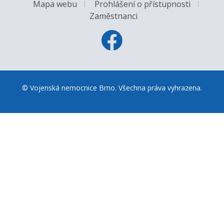
Mapa webu
Prohlášení o přístupnosti
Zaměstnanci
© Vojenská nemocnice Brno. Všechna práva vyhrazena.