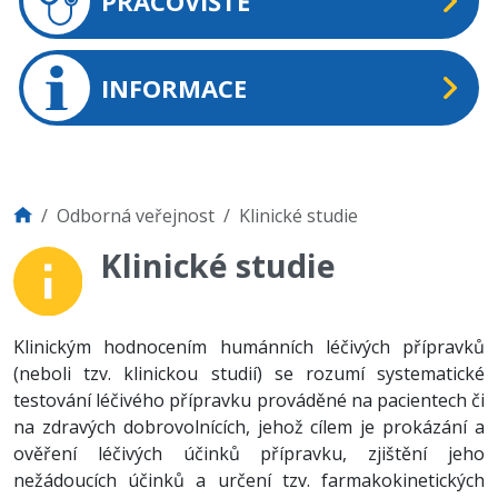
PRACOVIŠTĚ
INFORMACE
Odborná veřejnost
Klinické studie
Klinické studie
Klinickým hodnocením humánních léčivých přípravků
(neboli tzv. klinickou studií) se rozumí systematické
testování léčivého přípravku prováděné na pacientech či
na zdravých dobrovolnících, jehož cílem je prokázání a
ověření léčivých účinků přípravku, zjištění jeho
nežádoucích účinků a určení tzv. farmakokinetických