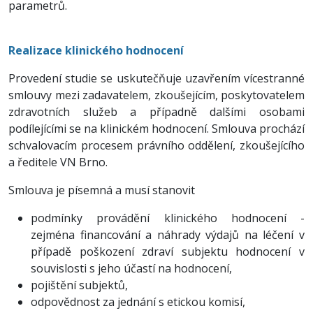
parametrů.
Realizace klinického hodnocení
Provedení studie se uskutečňuje uzavřením vícestranné
smlouvy mezi zadavatelem, zkoušejícím, poskytovatelem
zdravotních služeb a případně dalšími osobami
podílejícími se na klinickém hodnocení. Smlouva prochází
schvalovacím procesem právního oddělení, zkoušejícího
a ředitele VN Brno.
Smlouva je písemná a musí stanovit
podmínky provádění klinického hodnocení -
zejména financování a náhrady výdajů na léčení v
případě poškození zdraví subjektu hodnocení v
souvislosti s jeho účastí na hodnocení,
pojištění subjektů,
odpovědnost za jednání s etickou komisí,