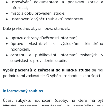
uchovávání dokumentace a podávání zpráv a
informací,
místo a dobu provedení studie,
ustanovení o výběru subjektů hodnocení.
Dále je vhodné, aby smlouva stanovila
úpravu ochrany důvěrnosti informací,
úpravu vlastnictví k výsledkům klinického
hodnocení,
ochranu a publikování informací získaných v
souvislosti s provedením studie.
Výběr pacientů k zařazení do klinické studie
se řídí
podmínkami zadavatele. O výběru rozhoduje zkoušející.
Informovaný souhlas
Účast subjektu hodnocení (osoby, na které má být
klinické hodnocení prováděno), je podmíněno tzv.