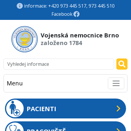
informace: +420 973 445 517, 973 445 510
Facebook
Vojenská nemocnice Brno
založeno 1784
Menu
PACIENTI