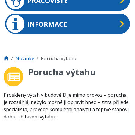
PRACOVIŠTĚ
INFORMACE
Novinky
Porucha výtahu
Porucha výtahu
Prosklený výtah v budově D je mimo provoz – porucha
je rozsáhlá, nebylo možné ji opravit hned – zítra přijede
specialista, provede kompletní analýzu a teprve stanoví
dobu odstavení výtahu.