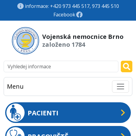
informace: +420 973 445 517, 973 445 510
Facebook
Vojenská nemocnice Brno
založeno 1784
Menu
PACIENTI