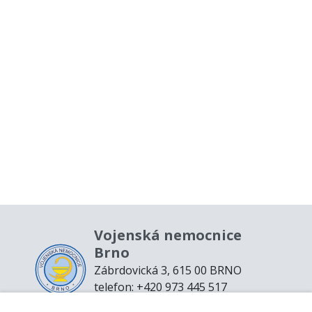
Vojenská nemocnice
Brno
Zábrdovická 3, 615 00 BRNO
telefon: +420 973 445 517
email:
podatelna@vnbrno.cz